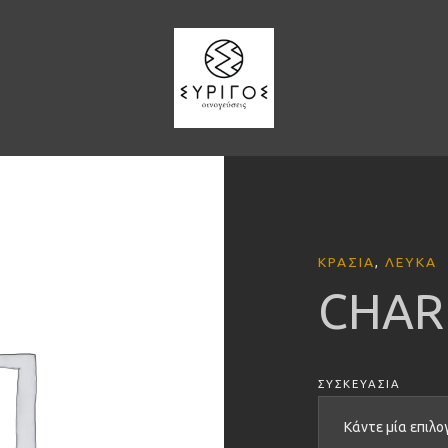
ΚΡΑΣΙΆ
,
ΛΕΥΚΆ
CHAR
ΣΥΣΚΕΥΑΣΊΑ